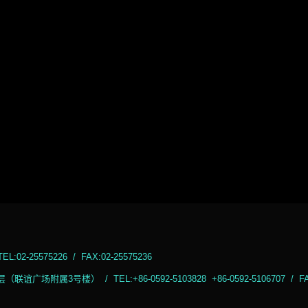
25575226 / FAX:02-25575236
3号楼） / TEL:+86-0592-5103828 +86-0592-5106707 / FAX +