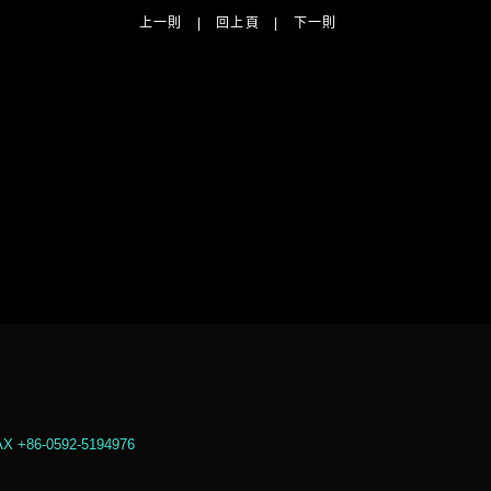
上一則
|
回上頁
|
下一則
86-0592-5194976