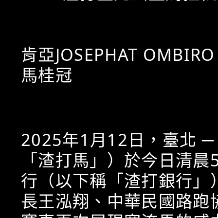
肯亞JOSEPHAT OMB
馬桂冠
2025年1月12日，臺北 
「渣打馬」）於今日清晨
行（以下稱「渣打銀行」
長王泓翔、中華民國路跑