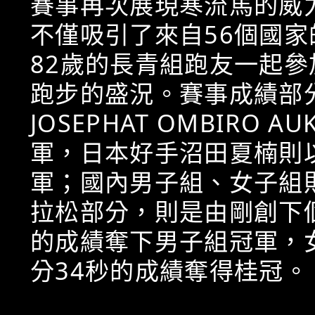
賽事再次展現寒流馬的威
不僅吸引了來自56個國家
82歲的長青組跑友一起
跑步的盛況。賽事成績部
JOSEPHAT OMBIRO
軍，日本好手沼田夏楠則以
軍；國內男子組、女子組
拉松部分，則是由剛創下個
的成績奪下男子組冠軍，
分34秒的成績奪得桂冠。